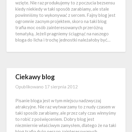
wzięte. Nie raz produkujemy to z poczucia bezsensu
kiedy niekiedy w taki sposób zarabiamy, ale stale
powinniśmy to wykonywać z sercem. Fajny blog jest
ogromnie zacnym projektem, skoro na taki blog
trafia moc osób zainteresowanych przeróżną
tematyką. Jeżeli pragniemy ściągnąć na naszego
bloga do licha i trochę jednostki należałoby być…
Ciekawy blog
Opublikowano
17 sierpnia 2012
Pisanie bloga jest w tym miejscu nadzwyczaj
atrakcyjne. Nie raz wytwarzamy to z nudy czasem w
taki sposób zarabiamy, ale przez cały czas winnyśmy
to robić z poświęceniem. Dobry blog jest
niezmiernie właściwym zamysłem, dlatego że na taki
blog trafia dużo person zainteresowanych