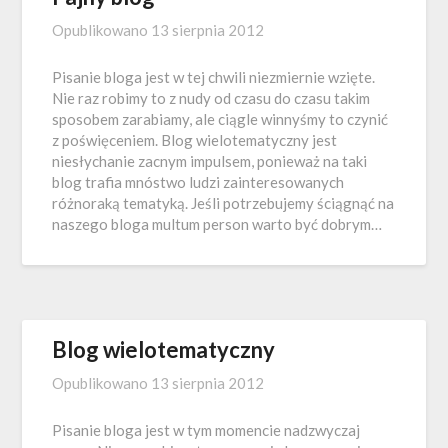
Opublikowano
13 sierpnia 2012
Pisanie bloga jest w tej chwili niezmiernie wzięte.
Nie raz robimy to z nudy od czasu do czasu takim
sposobem zarabiamy, ale ciągle winnyśmy to czynić
z poświęceniem. Blog wielotematyczny jest
niesłychanie zacnym impulsem, ponieważ na taki
blog trafia mnóstwo ludzi zainteresowanych
różnoraką tematyką. Jeśli potrzebujemy ściągnąć na
naszego bloga multum person warto być dobrym…
Blog wielotematyczny
Opublikowano
13 sierpnia 2012
Pisanie bloga jest w tym momencie nadzwyczaj