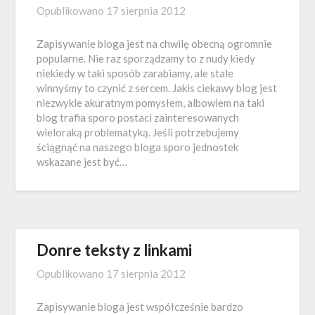
Opublikowano
17 sierpnia 2012
Zapisywanie bloga jest na chwilę obecną ogromnie
popularne. Nie raz sporządzamy to z nudy kiedy
niekiedy w taki sposób zarabiamy, ale stale
winnyśmy to czynić z sercem. Jakis ciekawy blog jest
niezwykle akuratnym pomysłem, albowiem na taki
blog trafia sporo postaci zainteresowanych
wieloraką problematyką. Jeśli potrzebujemy
ściągnąć na naszego bloga sporo jednostek
wskazane jest być…
Donre teksty z linkami
Opublikowano
17 sierpnia 2012
Zapisywanie bloga jest współcześnie bardzo