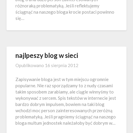
różnoraką problematyką. Jeśli reflektujemy
ściągnąć na naszego bloga krocie postaci powinno
się…
najlpeszy blog w sieci
Opublikowano
16 sierpnia 2012
Zapisywanie bloga jest w tym miejscu ogromnie
popularne. Nie raz sporządzamy to z nudy czasami
takim sposobem zarabiamy, ale ciągle winnyśmy to
wykonywać z sercem. Spis tekstów w internecie jest
bardzo dobrym impulsem, bowiem na taki blog
wchodzi moc person zainteresowanych przeróżną
problematyką. Jeśli pragniemy ściągnąć na naszego
bloga multum jednostek należałoby być dobrym w…