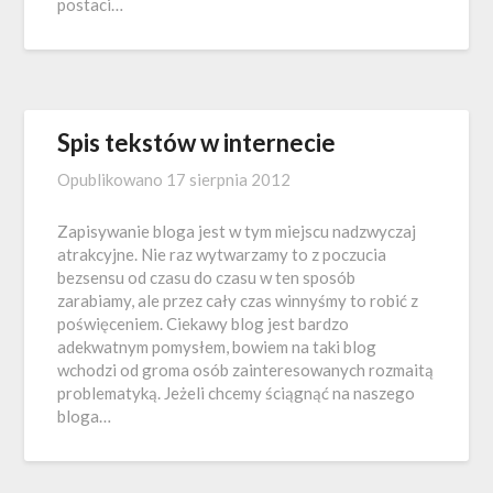
postaci…
Spis tekstów w internecie
Opublikowano
17 sierpnia 2012
Zapisywanie bloga jest w tym miejscu nadzwyczaj
atrakcyjne. Nie raz wytwarzamy to z poczucia
bezsensu od czasu do czasu w ten sposób
zarabiamy, ale przez cały czas winnyśmy to robić z
poświęceniem. Ciekawy blog jest bardzo
adekwatnym pomysłem, bowiem na taki blog
wchodzi od groma osób zainteresowanych rozmaitą
problematyką. Jeżeli chcemy ściągnąć na naszego
bloga…