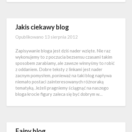
Jakis ciekawy blog
Opublikowano
13 sierpnia 2012
Zapisywanie bloga jest dziś nader wzięte. Nie raz
wykonujemy to z poczucia bezsensu czasami takim
sposobem zarabiamy, ale zawsze winnyśmy to robić
z oddaniem. Dobre teksty z linkami jest nader
zacnym pomysłem, ponieważ na taki blog napływa
niemało postaci zainteresowanych różnoraką
tematyką. Jeżeli pragniemy ściągnąć na naszego
bloga krocie figury zaleca się być dobrym w…
Fajny blog