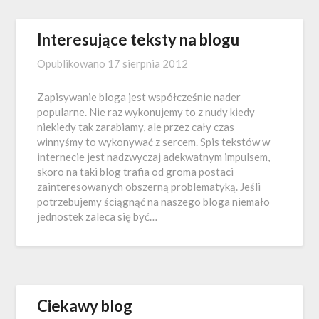
Interesujące teksty na blogu
Opublikowano
17 sierpnia 2012
Zapisywanie bloga jest współcześnie nader
popularne. Nie raz wykonujemy to z nudy kiedy
niekiedy tak zarabiamy, ale przez cały czas
winnyśmy to wykonywać z sercem. Spis tekstów w
internecie jest nadzwyczaj adekwatnym impulsem,
skoro na taki blog trafia od groma postaci
zainteresowanych obszerną problematyką. Jeśli
potrzebujemy ściągnąć na naszego bloga niemało
jednostek zaleca się być…
Ciekawy blog