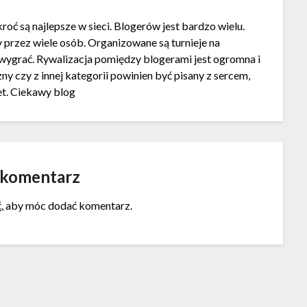
roć są najlepsze w sieci. Blogerów jest bardzo wielu.
y przez wiele osób. Organizowane są turnieje na
 wygrać. Rywalizacja pomiędzy blogerami jest ogromna i
ny czy z innej kategorii powinien być pisany z sercem,
et. Ciekawy blog
 komentarz
ć
, aby móc dodać komentarz.