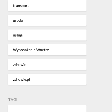
transport
uroda
usługi
Wyposażenie Wnętrz
zdrowie
zdrowie.pl
TAGI