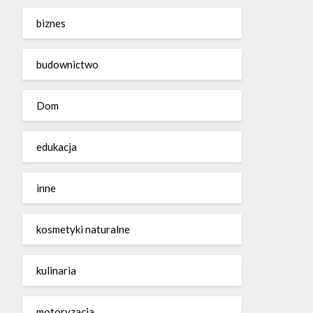
biznes
budownictwo
Dom
edukacja
inne
kosmetyki naturalne
kulinaria
motoryzacja