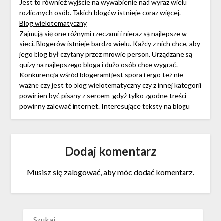
Jest to również wyjście na wywabienie nad wyraz wielu
rozlicznych osób. Takich blogów istnieje coraz więcej.
Blog wielotematyczny
Zajmują się one różnymi rzeczami i nieraz są najlepsze w
sieci. Blogerów istnieje bardzo wielu. Każdy z nich chce, aby
jego blog był czytany przez mrowie person. Urządzane są
quizy na najlepszego bloga i dużo osób chce wygrać.
Konkurencja wśród blogerami jest spora i ergo też nie
ważne czy jest to blog wielotematyczny czy z innej kategorii
powinien być pisany z sercem, gdyż tylko zgodne treści
powinny zalewać internet. Interesujące teksty na blogu
Dodaj komentarz
Musisz się
zalogować
, aby móc dodać komentarz.
SZUKAJ: