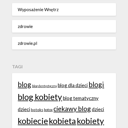
Wyposażenie Wnętrz
zdrowie
zdrowie.pl
TAGI
blog
blogi
blog dla dzieci
blog dentystyczny
blog kobiety
blog tematyczny
ciekawy blog
dzieci
dzieci
botoks
botox
kobiecie
kobieta
kobiety