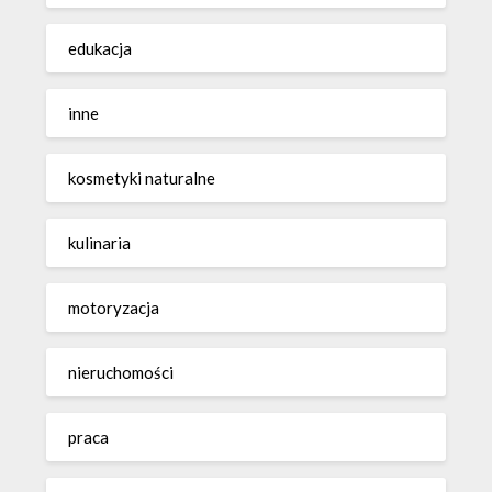
edukacja
inne
kosmetyki naturalne
kulinaria
motoryzacja
nieruchomości
praca