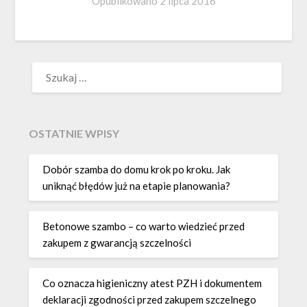
Opublikowano
2 lipca 2016
SZUKAJ:
OSTATNIE WPISY
Dobór szamba do domu krok po kroku. Jak
uniknąć błędów już na etapie planowania?
Betonowe szambo – co warto wiedzieć przed
zakupem z gwarancją szczelności
Co oznacza higieniczny atest PZH i dokumentem
deklaracji zgodności przed zakupem szczelnego