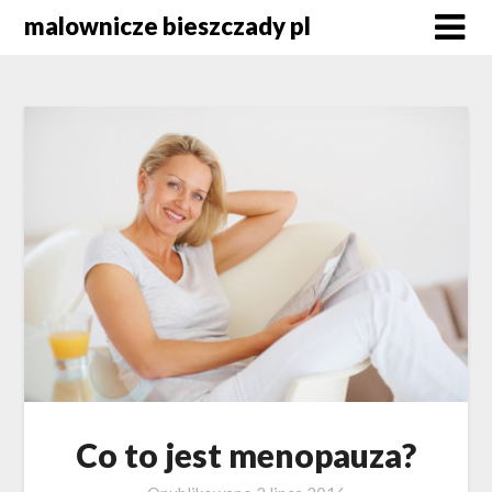
Skip
malownicze bieszczady pl
to
content
Co to jest menopauza?