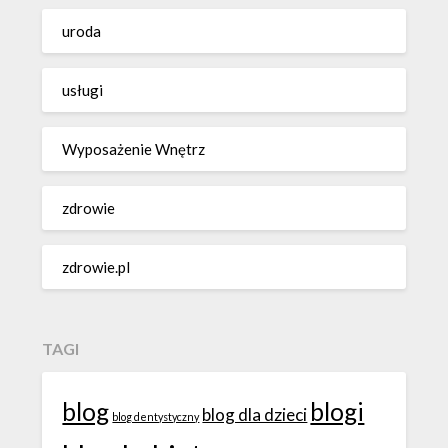
uroda
usługi
Wyposażenie Wnętrz
zdrowie
zdrowie.pl
TAGI
blog
blogi
blog dla dzieci
blog dentystyczny