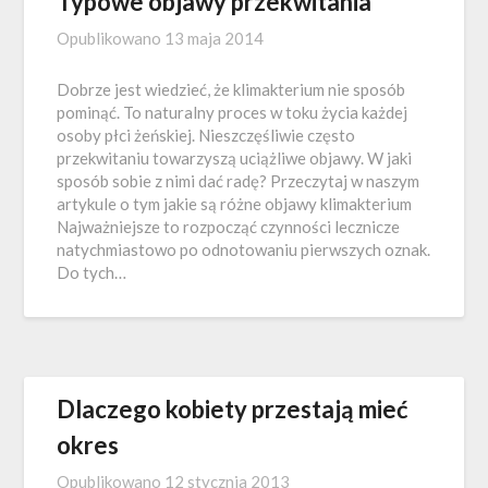
Typowe objawy przekwitania
Opublikowano
13 maja 2014
Dobrze jest wiedzieć, że klimakterium nie sposób
pominąć. To naturalny proces w toku życia każdej
osoby płci żeńskiej. Nieszczęśliwie często
przekwitaniu towarzyszą uciążliwe objawy. W jaki
sposób sobie z nimi dać radę? Przeczytaj w naszym
artykule o tym jakie są różne objawy klimakterium
Najważniejsze to rozpocząć czynności lecznicze
natychmiastowo po odnotowaniu pierwszych oznak.
Do tych…
Dlaczego kobiety przestają mieć
okres
Opublikowano
12 stycznia 2013