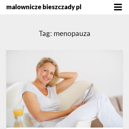
Skip
malownicze bieszczady pl
to
content
Tag:
menopauza