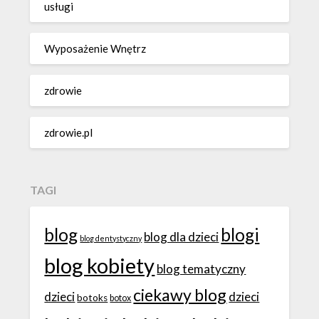
usługi
Wyposażenie Wnętrz
zdrowie
zdrowie.pl
TAGI
blog
blogi
blog dla dzieci
blog dentystyczny
blog kobiety
blog tematyczny
ciekawy blog
dzieci
dzieci
botoks
botox