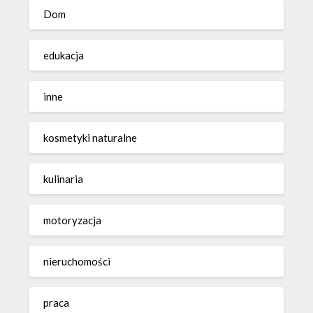
Dom
edukacja
inne
kosmetyki naturalne
kulinaria
motoryzacja
nieruchomości
praca