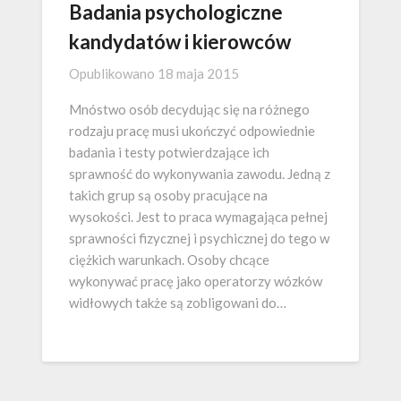
Badania psychologiczne
kandydatów i kierowców
Opublikowano
18 maja 2015
Mnóstwo osób decydując się na różnego
rodzaju pracę musi ukończyć odpowiednie
badania i testy potwierdzające ich
sprawność do wykonywania zawodu. Jedną z
takich grup są osoby pracujące na
wysokości. Jest to praca wymagająca pełnej
sprawności fizycznej i psychicznej do tego w
ciężkich warunkach. Osoby chcące
wykonywać pracę jako operatorzy wózków
widłowych także są zobligowani do…