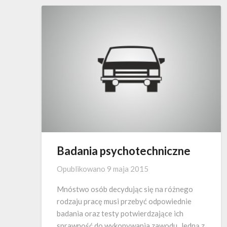
Badania psychotechniczne
Opublikowano
9 maja 2015
Mnóstwo osób decydując się na różnego
rodzaju pracę musi przebyć odpowiednie
badania oraz testy potwierdzające ich
sprawność do wykonywania zawodu. Jedną z