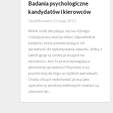
Badania psychologiczne
kandydatów i kierowców
Opublikowano
23 maja 2015
Wiele osób decydując się na różnego
rodzaju pracę musi przebyć odpowiednie
badania i testy potwierdzające ich
sprawność do wykonywania zawodu. Jedną z
takich grup są osoby pracujące na
wysokości. Jest to praca wymagająca
absolutnej sprawności fizycznej oraz
psychicznej do tego w ciężkich warunkach.
Osoby chcące wykonywać pracę jako
operatorzy wózków widłowych również są
zmuszeni do…