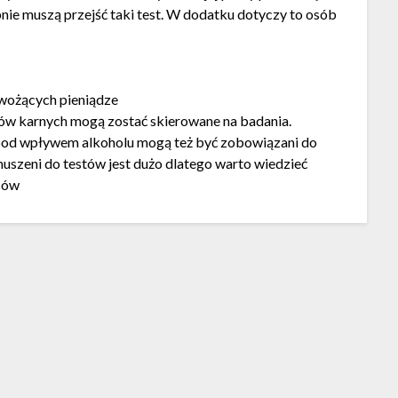
nie muszą przejść taki test. W dodatku dotyczy to osób
wożących pieniądze
tów karnych mogą zostać skierowane na badania.
pod wpływem alkoholu mogą też być zobowiązani do
muszeni do testów jest dużo dlatego warto wiedzieć
ców