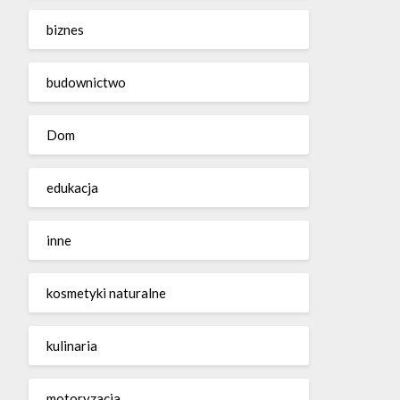
biznes
budownictwo
Dom
edukacja
inne
kosmetyki naturalne
kulinaria
motoryzacja