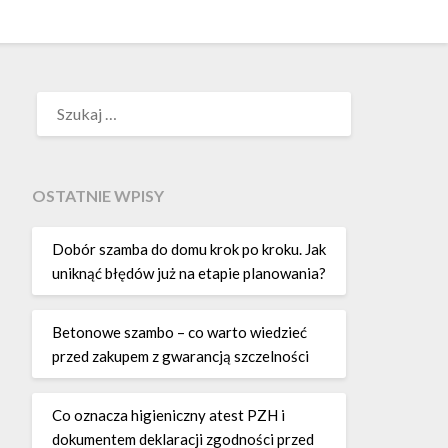
SZUKAJ:
OSTATNIE WPISY
Dobór szamba do domu krok po kroku. Jak
uniknąć błędów już na etapie planowania?
Betonowe szambo – co warto wiedzieć
przed zakupem z gwarancją szczelności
Co oznacza higieniczny atest PZH i
dokumentem deklaracji zgodności przed