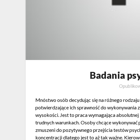
Badania ps
Opubliko
Mnóstwo osób decydując się na różnego rodzaju 
potwierdzające ich sprawność do wykonywania za
wysokości. Jest to praca wymagająca absolutnej 
trudnych warunkach. Osoby chcące wykonywać p
zmuszeni do pozytywnego przejścia testów psyc
koncentracji dlatego jest to aż tak ważne. Kier