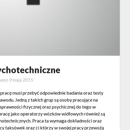
ychotechniczne
wano
9 maja 2015
pracę musi przebyć odpowiednie badania oraz testy
wodu. Jedną z takich grup są osoby pracujące na
sprawności fizycznej oraz psychicznej do tego w
racę jako operatorzy wózków widłowych również są
hotechnicznych. Praca ta wymaga dokładności oraz
owcy taksówek oraz ci którzy w swojej pracy przewożą