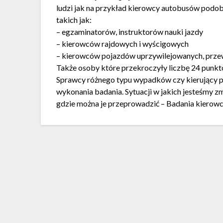
ludzi jak na przykład kierowcy autobusów podob
takich jak:
– egzaminatorów, instruktorów nauki jazdy
– kierowców rajdowych i wyścigowych
– kierowców pojazdów uprzywilejowanych, prze
Także osoby które przekroczyły liczbę 24 punk
Sprawcy różnego typu wypadków czy kierujący 
wykonania badania. Sytuacji w jakich jesteśmy z
gdzie można je przeprowadzić – Badania kierow