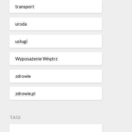
transport
uroda
usługi
Wyposażenie Wnętrz
zdrowie
zdrowie.pl
TAGI