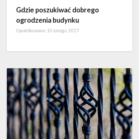
Gdzie poszukiwać dobrego
ogrodzenia budynku
Opublikowano
10 lutego 2017