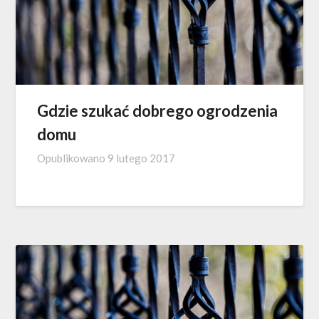
Gdzie szukać dobrego ogrodzenia
domu
Opublikowano
9 lutego 2017