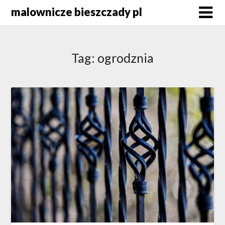
Skip
malownicze bieszczady pl
to
content
Tag:
ogrodznia