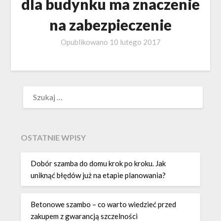
dla budynku ma znaczenie
na zabezpieczenie
Opublikowano
10 lutego 2017
SZUKAJ:
OSTATNIE WPISY
Dobór szamba do domu krok po kroku. Jak
uniknąć błędów już na etapie planowania?
Betonowe szambo – co warto wiedzieć przed
zakupem z gwarancją szczelności