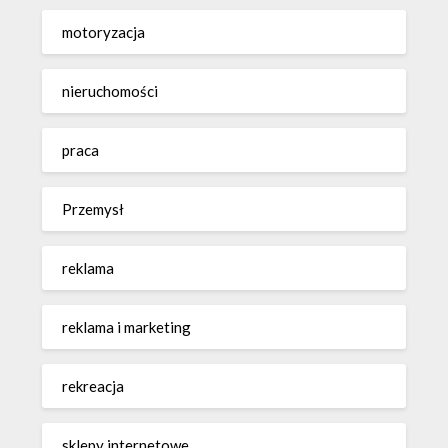
motoryzacja
nieruchomości
praca
Przemysł
reklama
reklama i marketing
rekreacja
sklepy internetowe