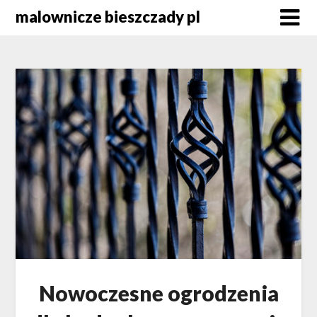
Skip
malownicze bieszczady pl
to
content
Nowoczesne ogrodzenia