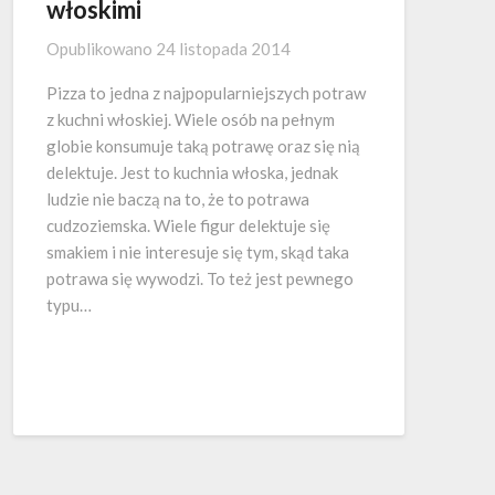
włoskimi
Opublikowano
24 listopada 2014
Pizza to jedna z najpopularniejszych potraw
z kuchni włoskiej. Wiele osób na pełnym
globie konsumuje taką potrawę oraz się nią
delektuje. Jest to kuchnia włoska, jednak
ludzie nie baczą na to, że to potrawa
cudzoziemska. Wiele figur delektuje się
smakiem i nie interesuje się tym, skąd taka
potrawa się wywodzi. To też jest pewnego
typu…