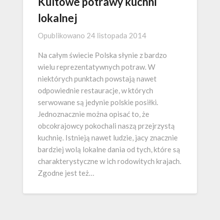
Kultowe potrawy kuchni
lokalnej
Opublikowano
24 listopada 2014
Na całym świecie Polska słynie z bardzo
wielu reprezentatywnych potraw. W
niektórych punktach powstają nawet
odpowiednie restauracje, w których
serwowane są jedynie polskie posiłki.
Jednoznacznie można opisać to, że
obcokrajowcy pokochali naszą przejrzystą
kuchnię. Istnieją nawet ludzie, jacy znacznie
bardziej wolą lokalne dania od tych, które są
charakterystyczne w ich rodowitych krajach.
Zgodne jest też…