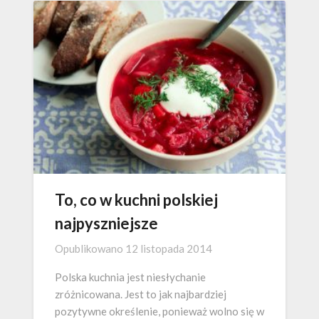
To, co w kuchni polskiej
najpyszniejsze
Opublikowano
12 listopada 2014
Polska kuchnia jest niesłychanie
zróżnicowana. Jest to jak najbardziej
pozytywne określenie, ponieważ wolno się w