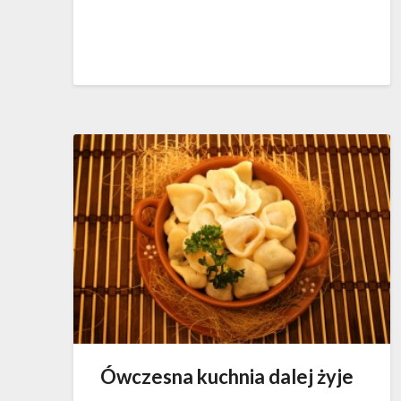
Ówczesna kuchnia dalej żyje