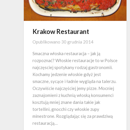
Krakow Restaurant
Opublikowano
30 grudnia 2014
Smaczna włoska restauracja – jak ją
rozpoznać? Włoskie restauracje to w Polsce
najczęsciej spotykany rodzaj gastronomii.
Kochamy jedzenie włoskie gdyż jest
smaczne, sycące i ładnie wygląda na talerzu.
Oczywiście najczęściej jemy pizze. Mocniej
zaznajomieni z kuchnią włoską konsumenci
kosztują mniej znane dania takie jak
tortellini, gnocchi czy włoskie zupy
minestrone. Rozglądając się za prawdziwą
restauracją…