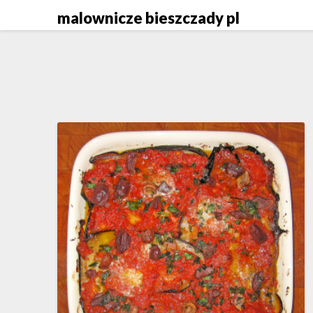
Skip
malownicze bieszczady pl
to
content