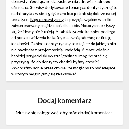
dentysty nieodłączne dla zachowania zdrowia i ładnego
uśmiechu. Serwisy dedykowane tematyce dentystycznej to
nadal rarytas w sieci gdyż mało kto potrafi się dobrze na tej
tematyce.
Blog dentystyczny
to pozycja, w jakim wszelki
zainteresowany znajdzie coś dla siebie. Notorycznie słyszy
się, że ideały nie istnieją. A tak faktycznie komplet podlega
od punktu widzenia bo każdy ma swoją odrębną definicję
idealności. Gabinet dentystyczny to miejsce do jakiego nikt
nie nawiedza z przyjemnością i radością. A może właśnie
bardziej przyjacielski wystrój gabinetu mógłby stać się
przyczyną , że do dentysty chodzili byśmy częściej.
Wyobraźmy sobie przez chwile , że mogłoby to być miejsce
w którym moglibyśmy się relaksować.
Dodaj komentarz
Musisz się
zalogować
, aby móc dodać komentarz.