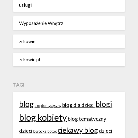
usługi
Wyposażenie Wnętrz
zdrowie
zdrowie.pl
TAGI
blog
blogi
blog dla dzieci
blog dentystyczny
blog kobiety
blog tematyczny
ciekawy blog
dzieci
dzieci
botoks
botox