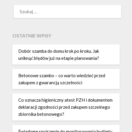
SZUKAJ:
OSTATNIE WPISY
Dobór szamba do domu krok po kroku. Jak
uniknąć błędów już na etapie planowania?
Betonowe szambo – co warto wiedzieć przed
zakupem z gwarancją szczelności
Co oznacza higieniczny atest PZH i dokumentem
deklaracji zgodności przed zakupem szczelnego
zbiornika betonowego?
Świadome spojrzenie do monitorowania budżetu