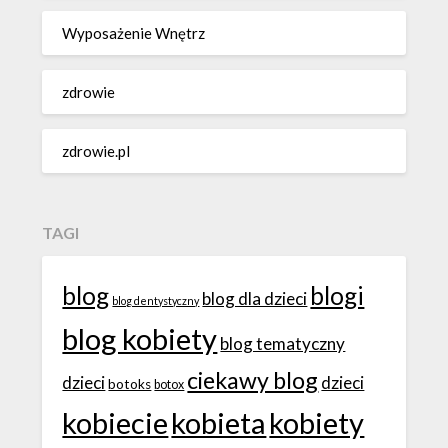
Wyposażenie Wnętrz
zdrowie
zdrowie.pl
TAGI
blog
blogi
blog dla dzieci
blog dentystyczny
blog kobiety
blog tematyczny
ciekawy blog
dzieci
dzieci
botoks
botox
kobiecie
kobieta
kobiety