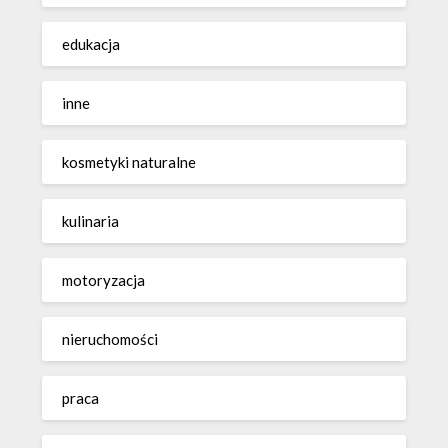
edukacja
inne
kosmetyki naturalne
kulinaria
motoryzacja
nieruchomości
praca