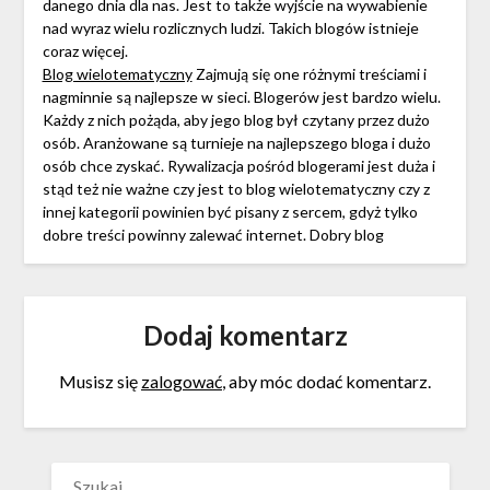
danego dnia dla nas. Jest to także wyjście na wywabienie
nad wyraz wielu rozlicznych ludzi. Takich blogów istnieje
coraz więcej.
Blog wielotematyczny
Zajmują się one różnymi treściami i
nagminnie są najlepsze w sieci. Blogerów jest bardzo wielu.
Każdy z nich pożąda, aby jego blog był czytany przez dużo
osób. Aranżowane są turnieje na najlepszego bloga i dużo
osób chce zyskać. Rywalizacja pośród blogerami jest duża i
stąd też nie ważne czy jest to blog wielotematyczny czy z
innej kategorii powinien być pisany z sercem, gdyż tylko
dobre treści powinny zalewać internet. Dobry blog
Dodaj komentarz
Musisz się
zalogować
, aby móc dodać komentarz.
SZUKAJ: