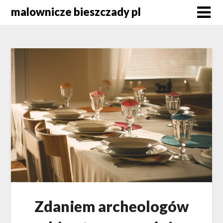
Skip
malownicze bieszczady pl
to
content
Zdaniem archeologów