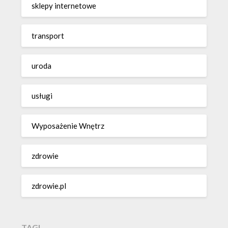
sklepy internetowe
transport
uroda
usługi
Wyposażenie Wnętrz
zdrowie
zdrowie.pl
TAGI