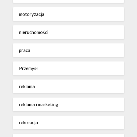
motoryzacja
nieruchomości
praca
Przemysł
reklama
reklama i marketing
rekreacja