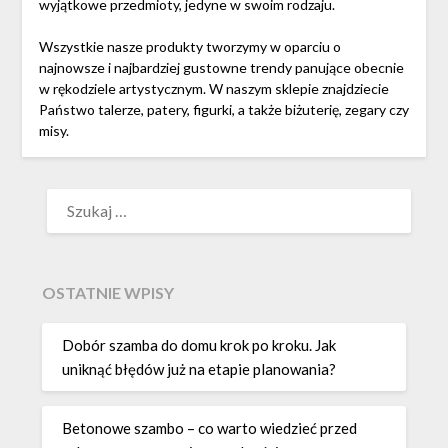
wyjątkowe przedmioty, jedyne w swoim rodzaju.
Wszystkie nasze produkty tworzymy w oparciu o
najnowsze i najbardziej gustowne trendy panujące obecnie
w rękodziele artystycznym. W naszym sklepie znajdziecie
Państwo talerze, patery, figurki, a także biżuterię, zegary czy
misy.
SZUKAJ:
OSTATNIE WPISY
Dobór szamba do domu krok po kroku. Jak
uniknąć błędów już na etapie planowania?
Betonowe szambo – co warto wiedzieć przed