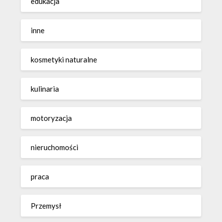
edukacja
inne
kosmetyki naturalne
kulinaria
motoryzacja
nieruchomości
praca
Przemysł