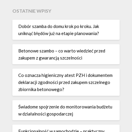
OSTATNIE WPISY
Dobór szamba do domu krok po kroku. Jak
uniknąć błędów już na etapie planowania?
Betonowe szambo – co warto wiedzieć przed
zakupem z gwarancją szczelności
Co oznacza higieniczny atest PZH i dokumentem
deklaracji zgodności przed zakupem szczelnego
zbiornika betonowego?
Świadome spojrzenie do monitorowania budżetu
w działalności gospodarczej
Funkcjonalność w samochodzie – praktyczny