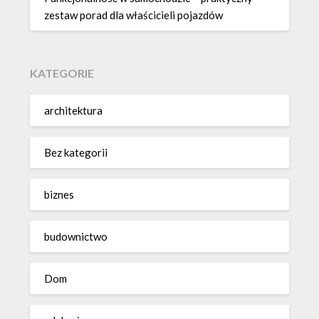
zestaw porad dla właścicieli pojazdów
KATEGORIE
architektura
Bez kategorii
biznes
budownictwo
Dom