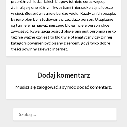
przeróżnych ludzi. Takich blogów istnieje coraz więcej.
Zajmują się one różnymi kwestiami i nierzadko są najlepsze
w sieci. Blogerów istnieje bardzo wielu. Każdy z nich pożąda,
by jego blog był studiowany przez dużo person. Urządzane
są turnieje na najważniejszego bloga i wiele person chce
zwyciężyć. Rywalizacja pośród blogerami jest ogromna i ergo
też nie ważne czy jest to blog wielotematyczny czy z innej
kategorii powinien być pisany z sercem, gdyż tylko dobre
treści powinny zalewać internet.
Dodaj komentarz
Musisz się
zalogować
, aby móc dodać komentarz.
SZUKAJ: