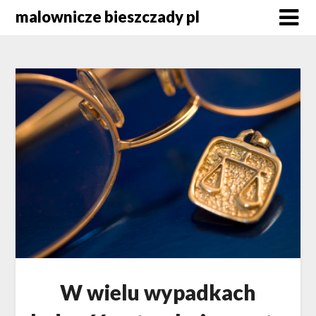
Skip
malownicze bieszczady pl
to
content
W wielu wypadkach