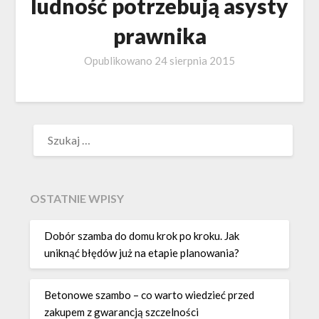
ludność potrzebują asysty
prawnika
Opublikowano
24 sierpnia 2015
SZUKAJ:
OSTATNIE WPISY
Dobór szamba do domu krok po kroku. Jak
uniknąć błędów już na etapie planowania?
Betonowe szambo – co warto wiedzieć przed
zakupem z gwarancją szczelności