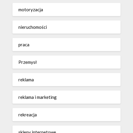
motoryzacja
nieruchomości
praca
Przemysł
reklama
reklama i marketing
rekreacja
sklepy internetowe