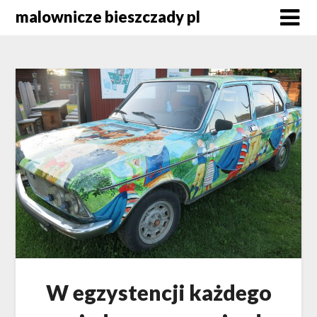
Skip
malownicze bieszczady pl
to
content
W egzystencji każdego