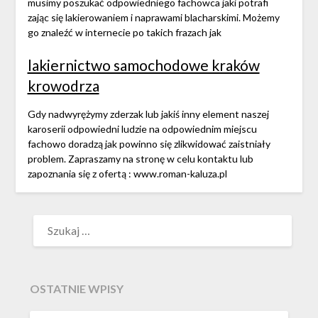
musimy poszukać odpowiedniego fachowca jaki potrafi
zając się lakierowaniem i naprawami blacharskimi. Możemy
go znaleźć w internecie po takich frazach jak
lakiernictwo samochodowe kraków
krowodrza
Gdy nadwyrężymy zderzak lub jakiś inny element naszej
karoserii odpowiedni ludzie na odpowiednim miejscu
fachowo doradzą jak powinno się zlikwidować zaistniały
problem. Zapraszamy na stronę w celu kontaktu lub
zapoznania się z ofertą : www.roman-kaluza.pl
SZUKAJ:
OSTATNIE WPISY