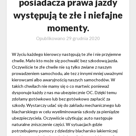
posiadacza prawa jazdy
występują te złe i niefajne
momenty.
Opublikowano
29 grudnia 2020
W życiu każdego kierowcy następują te złe i nie przyjemne
chwile. Mało kto może się pochwalić bez szkodową jazda.
Oczywiście te złe chwile nie są tylko zwiane z naszym
prowadzeniem samochodu, ale tez z innymi mniej uważnymi
kierowcami albo awaryjnością naszych samochodów. W
takich chwilach nie mamy się o co martwic ponieważ
dysponuje każdy z nas ma ubezpiecznie OC. Dzięki temu
zdołamy gotówkowo lub bez gotówkowo zapłacić za
szkody. Wystarczy udać się do zakładu mechanicznego lub
blacharskiego w celu wyeliminowania szkody za pieniądze
ubezpieczyciela. Oczywiście użytkując auto następuje
naturalne zniszczenie części. W sytuacjach gdzie
potrzebujemy pomocy z dziedziny blacharsko lakierniczej