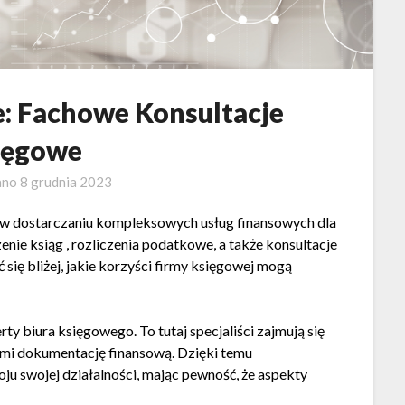
: Fachowe Konsultacje
ięgowe
ano
8 grudnia 2023
 w dostarczaniu kompleksowych usług finansowych dla
nie ksiąg , rozliczenia podatkowe, a także konsultacje
ć się bliżej, jakie korzyści firmy księgowej mogą
y biura księgowego. To tutaj specjaliści zajmują się
sami dokumentację finansową. Dzięki temu
u swojej działalności, mając pewność, że aspekty