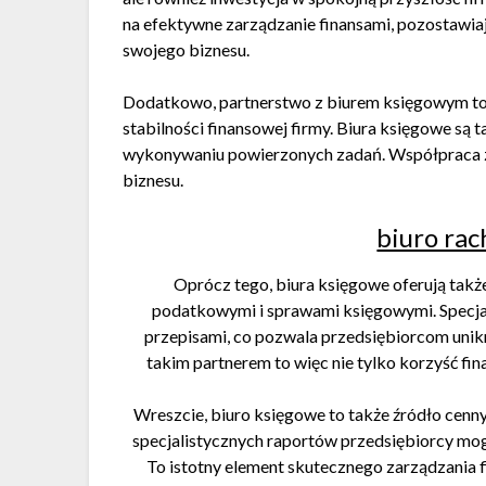
na efektywne zarządzanie finansami, pozostawia
swojego biznesu.
Dodatkowo, partnerstwo z biurem księgowym to t
stabilności finansowej firmy. Biura księgowe są 
wykonywaniu powierzonych zadań. Współpraca z
biznesu.
biuro ra
Oprócz tego, biura księgowe oferują takż
podatkowymi i sprawami księgowymi. Specjali
przepisami, co pozwala przedsiębiorcom uni
takim partnerem to więc nie tylko korzyść fi
Wreszcie, biuro księgowe to także źródło cenny
specjalistycznych raportów przedsiębiorcy m
To istotny element skutecznego zarządzania 