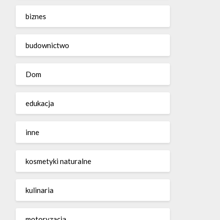
biznes
budownictwo
Dom
edukacja
inne
kosmetyki naturalne
kulinaria
motoryzacja