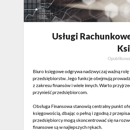
Usługi Rachunkowe
Ks
Opublikow
Biuro księgowe odgrywa nadzwyczaj ważną rolę
przedsiębiorstw. Jego funkcje obejmują prowadze
z zakresu finansów i wiele innych. Warto przyjrze
przynieść przedsiębiorcom.
Obsługa Finansowa stanowią centralny punkt ofert
księgowością, dbając o pełną i zgodną z przepi
przedsiębiorcy mogą skoncentrować się na rozwoj
finansowe są w najlepszych rękach.