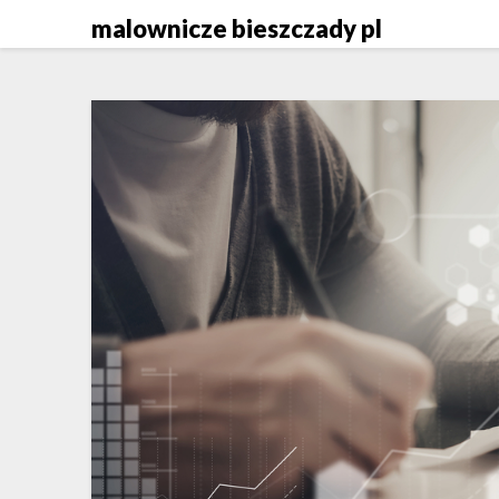
Skip
malownicze bieszczady pl
to
content