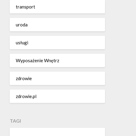
transport
uroda
usługi
Wyposażenie Wnętrz
zdrowie
zdrowie.pl
TAGI