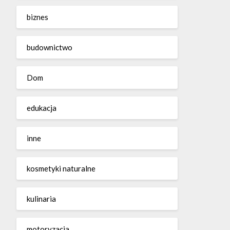
biznes
budownictwo
Dom
edukacja
inne
kosmetyki naturalne
kulinaria
motoryzacja