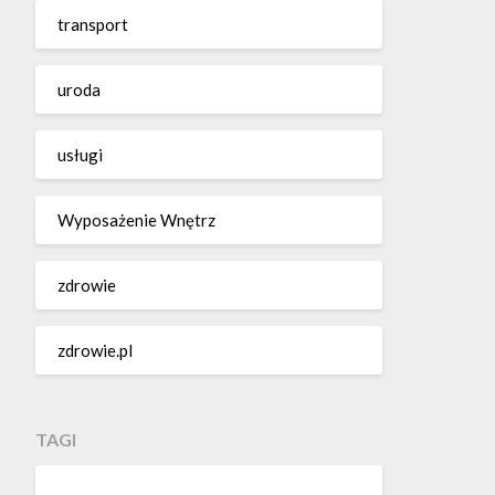
transport
uroda
usługi
Wyposażenie Wnętrz
zdrowie
zdrowie.pl
TAGI