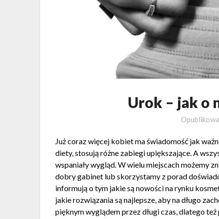
Urok – jak o 
Opublikow
Już coraz więcej kobiet ma świadomość jak ważne
diety, stosują różne zabiegi upiększające. A wszy
wspaniały wygląd. W wielu miejscach możemy zn
dobry gabinet lub skorzystamy z porad doświadc
informują o tym jakie są nowości na rynku kosme
jakie rozwiązania są najlepsze, aby na długo zac
pięknym wyglądem przez długi czas, dlatego też