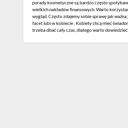
porady kosmetyczne są bardzo często spotykane.
wielkich nakładów finansowych. Warto korzystać
wygląd. Często zdajemy sobie sprawę jak ważna 
facet lubi w kobiecie . Kobiety chcą mieć świad
trzeba dbać cały czas, dlatego warto dowiedzieć 