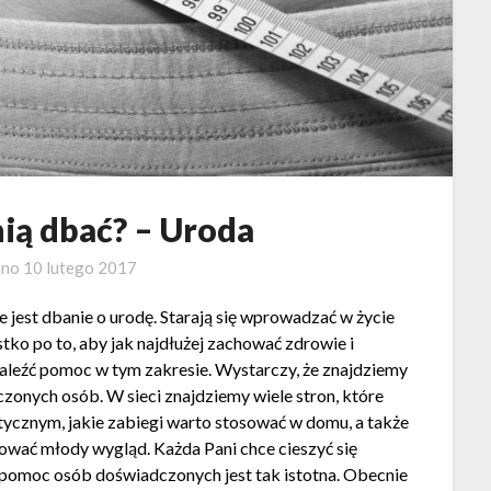
nią dbać? – Uroda
ano
10 lutego 2017
 jest dbanie o urodę. Starają się wprowadzać w życie
stko po to, aby jak najdłużej zachować zdrowie i
aleźć pomoc w tym zakresie. Wystarczy, że znajdziemy
zonych osób. W sieci znajdziemy wiele stron, które
tycznym, jakie zabiegi warto stosować w domu, a także
hować młody wygląd. Każda Pani chce cieszyć się
 pomoc osób doświadczonych jest tak istotna. Obecnie