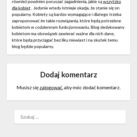
również powinien poruszać zagadnienia, jakie są
wszytsko
dla kobiet
. Jedynie wtedy istnieje okazja, że stanie się on
popularny. Kobiety są bardzo wymagające i dlatego trzeba
zaproponować im takie rozwiązania, które będą potrzebne
kobietom w codziennym funkcjonowaniu. Blog dedykowany
kobietom ma obowiązek zawierać ważne dla nich dane,
które będą przyciągać bez liku niewiast i na skutek temu
blog będzie popularny.
Dodaj komentarz
Musisz się
zalogować
, aby móc dodać komentarz.
SZUKAJ: