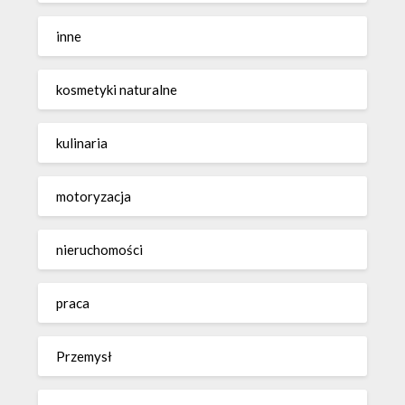
inne
kosmetyki naturalne
kulinaria
motoryzacja
nieruchomości
praca
Przemysł