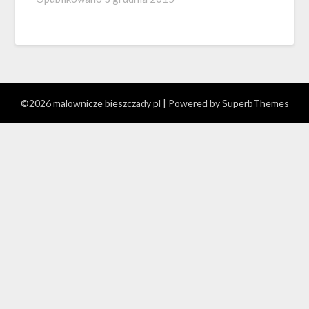
©2026 malownicze bieszczady pl
| Powered by
SuperbThemes