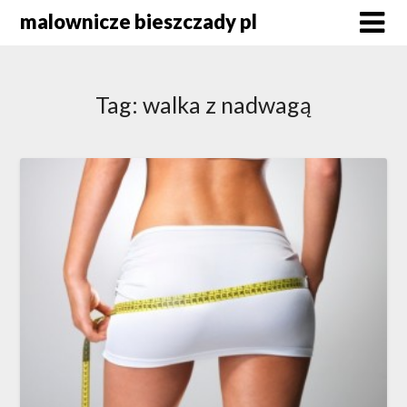
Skip
malownicze bieszczady pl
to
content
Tag:
walka z nadwagą