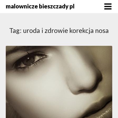
Skip
malownicze bieszczady pl
to
content
Tag:
uroda i zdrowie korekcja nosa