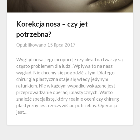
Korekcja nosa – czy jet
potrzebna?
Opublikowano
15 lipca 2017
Wygląd nosa, jego proporcje czy układ na twarzy są
często problemem dla ludzi. Wpływa to na nasz
wygląd. Nie chcemy się pogodzić z tym. Dlatego
chirurgia plastyczna staje się wtedy jedynym
ratunkiem. Nie w każdym wypadku wskazane jest
przeprowadzanie operacji plastycznych. Warto
znaleźć specjalistę, który realnie oceni czy chirurg
plastyczny jest rzeczywiście potrzebny. Operacja
jest…