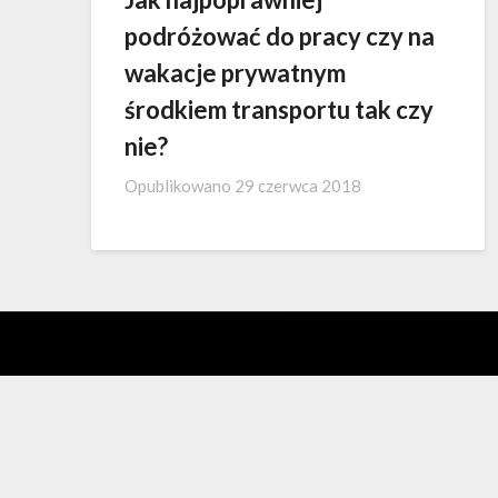
podróżować do pracy czy na
wakacje prywatnym
środkiem transportu tak czy
nie?
Opublikowano
29 czerwca 2018