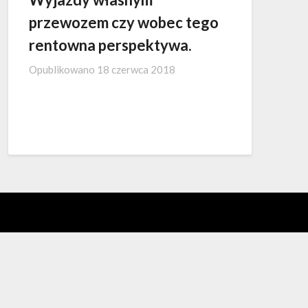
przewozem czy wobec tego
rentowna perspektywa.
Opublikowano
18 czerwca 2018