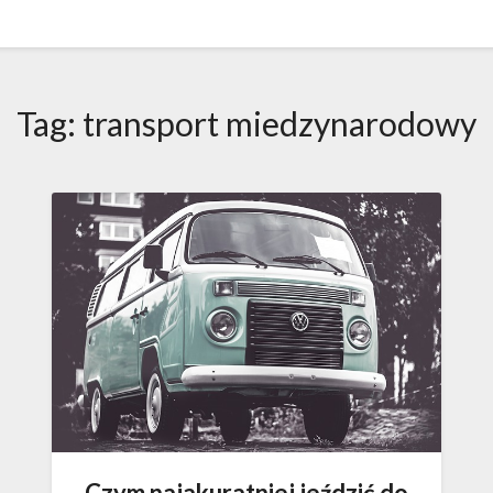
Tag:
transport miedzynarodowy
Czym najakuratniej jeździć do