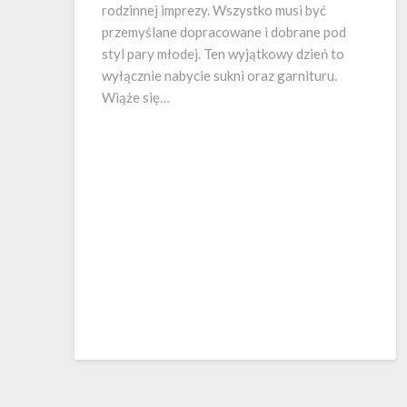
rodzinnej imprezy. Wszystko musi być
przemyślane dopracowane i dobrane pod
styl pary młodej. Ten wyjątkowy dzień to
wyłącznie nabycie sukni oraz garnituru.
Wiąże się…