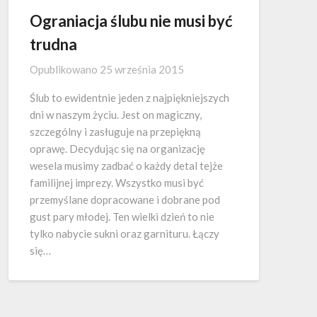
Ograniacja ślubu nie musi być
trudna
Opublikowano
25 września 2015
Ślub to ewidentnie jeden z najpiękniejszych
dni w naszym życiu. Jest on magiczny,
szczególny i zasługuje na przepiękną
oprawę. Decydując się na organizację
wesela musimy zadbać o każdy detal tejże
familijnej imprezy. Wszystko musi być
przemyślane dopracowane i dobrane pod
gust pary młodej. Ten wielki dzień to nie
tylko nabycie sukni oraz garnituru. Łączy
się…