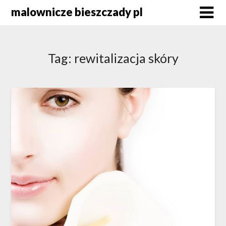
Skip
malownicze bieszczady pl
to
content
Tag:
rewitalizacja skóry