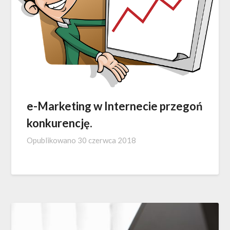
e-Marketing w Internecie przegoń
konkurencję.
Opublikowano
30 czerwca 2018