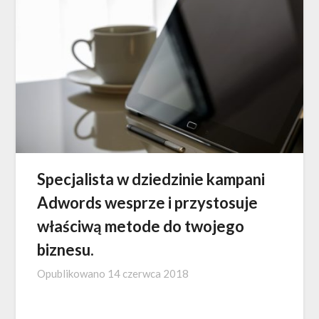
Specjalista w dziedzinie kampani
Adwords wesprze i przystosuje
właściwą metode do twojego
biznesu.
Opublikowano
14 czerwca 2018