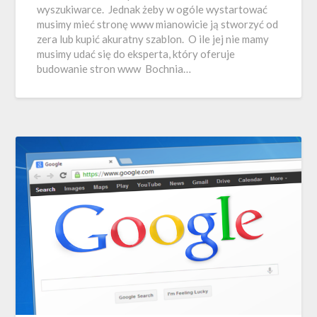
wyszukiwarce. Jednak żeby w ogóle wystartować
musimy mieć stronę www mianowicie ją stworzyć od
zera lub kupić akuratny szablon. O ile jej nie mamy
musimy udać się do eksperta, który oferuje
budowanie stron www Bochnia…