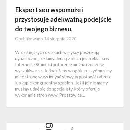
Ekspert seo wspomoże i
przystosuje adekwatną podejście
do twojego biznesu.
Opublikowano
14 sierpnia 2020
W dzisiejszych okresach wszyscy poszukują
dynamicznej reklamy. Jedną z niech jest reklama w
Internecie Słomniki potocznie można rzec że w
wyszukiwarce. Jednak żeby w ogóle ruszyć musimy
mieć stronę www innymi słowy ją postawić od zera
lub kupić kongruentny szablon. Jeśli jej nie mamy
musimy udać się do specjalisty, który oferuje
wykonanie stron www Proszowice…