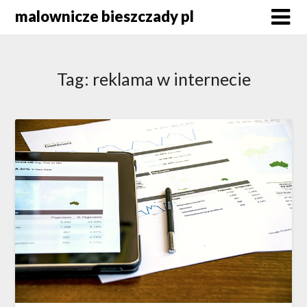
Skip
malownicze bieszczady pl
to
content
Tag:
reklama w internecie