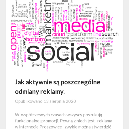
Jak aktywnie są poszczególne
odmiany reklamy.
Opublikowano
13 sierpnia 2020
W współczesnych czasach wszyscy poszukują
funkcjonalnej promocji. Pewną z niech jest reklama
w Internecie Proszowice zwykle można stwierdzić