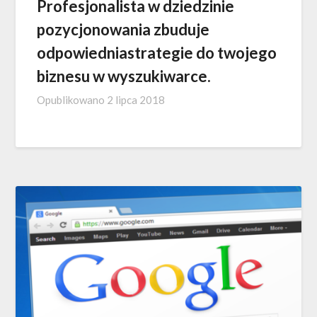
Profesjonalista w dziedzinie
pozycjonowania zbuduje
odpowiedniastrategie do twojego
biznesu w wyszukiwarce.
Opublikowano
2 lipca 2018