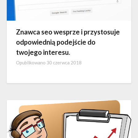
Znawca seo wesprze i przystosuje
odpowiednią podejście do
twojego interesu.
Opublikowano
30 czerwca 2018