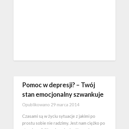
Pomoc w depresji? – Twój
stan emocjonalny szwankuje
Opublikowano
29 marca 2014
Czasami są w życiu sytuacje z jakimi po
prostu sobie nie radzimy. Jest nam ciężko po