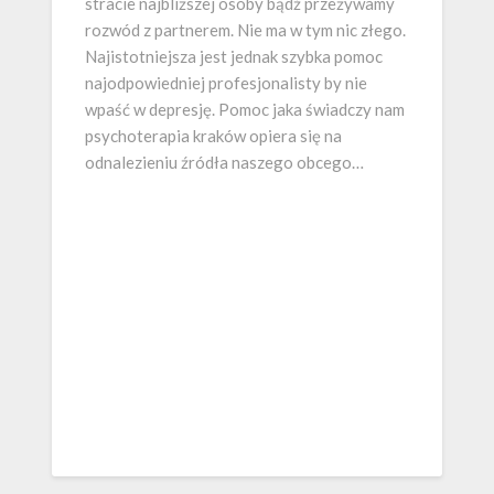
stracie najbliższej osoby bądź przeżywamy
rozwód z partnerem. Nie ma w tym nic złego.
Najistotniejsza jest jednak szybka pomoc
najodpowiedniej profesjonalisty by nie
wpaść w depresję. Pomoc jaka świadczy nam
psychoterapia kraków opiera się na
odnalezieniu źródła naszego obcego…