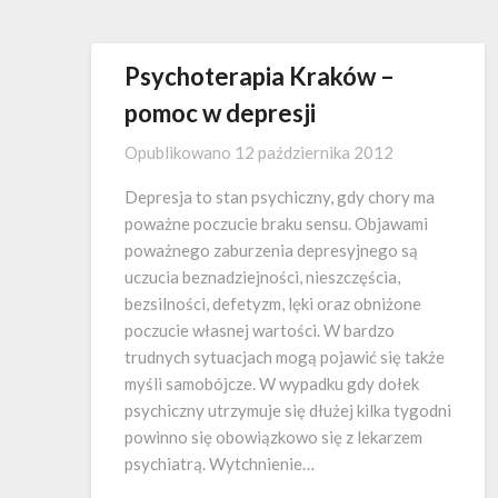
Psychoterapia Kraków –
pomoc w depresji
Opublikowano
12 października 2012
Depresja to stan psychiczny, gdy chory ma
poważne poczucie braku sensu. Objawami
poważnego zaburzenia depresyjnego są
uczucia beznadziejności, nieszczęścia,
bezsilności, defetyzm, lęki oraz obniżone
poczucie własnej wartości. W bardzo
trudnych sytuacjach mogą pojawić się także
myśli samobójcze. W wypadku gdy dołek
psychiczny utrzymuje się dłużej kilka tygodni
powinno się obowiązkowo się z lekarzem
psychiatrą. Wytchnienie…