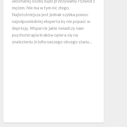
ukochanej osoby bądź przeżywamy rozwód z
mężem. Nie ma w tym nic złego.
Najistotniejsza jest jednak szybka pomoc
najodpowiedniej eksperta by nie popaść w
depresję. Wsparcie jakie świadczy nam
psychoterapia kraków opiera się na
znalezieniu źródła naszego obcego stanu…