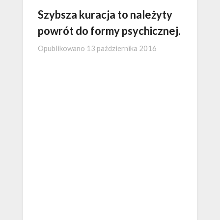
Szybsza kuracja to należyty
powrót do formy psychicznej.
Opublikowano
13 października 2016