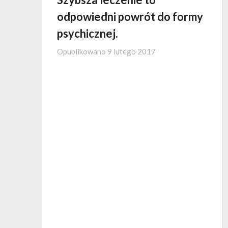
odpowiedni powrót do formy
psychicznej.
Opublikowano
9 lutego 2017