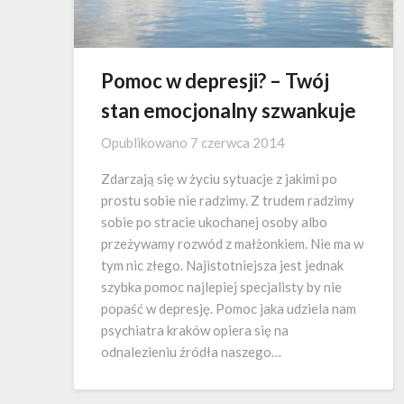
Pomoc w depresji? – Twój
stan emocjonalny szwankuje
Opublikowano
7 czerwca 2014
Zdarzają się w życiu sytuacje z jakimi po
prostu sobie nie radzimy. Z trudem radzimy
sobie po stracie ukochanej osoby albo
przeżywamy rozwód z małżonkiem. Nie ma w
tym nic złego. Najistotniejsza jest jednak
szybka pomoc najlepiej specjalisty by nie
popaść w depresję. Pomoc jaka udziela nam
psychiatra kraków opiera się na
odnalezieniu źródła naszego…