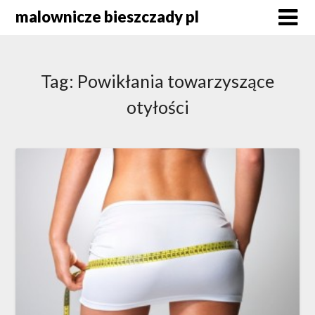
Skip
malownicze bieszczady pl
to
content
Tag:
Powikłania towarzyszące
otyłości