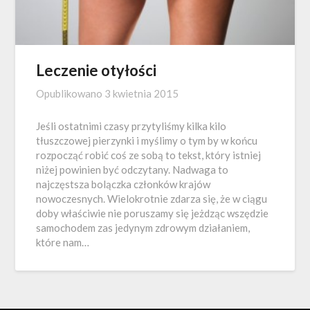
Leczenie otyłości
Opublikowano
3 kwietnia 2015
Jeśli ostatnimi czasy przytyliśmy kilka kilo
tłuszczowej pierzynki i myślimy o tym by w końcu
rozpocząć robić coś ze sobą to tekst, który istniej
niżej powinien być odczytany. Nadwaga to
najczęstsza bolączka członków krajów
nowoczesnych. Wielokrotnie zdarza się, że w ciągu
doby właściwie nie poruszamy się jeżdząc wszędzie
samochodem zas jedynym zdrowym działaniem,
które nam…