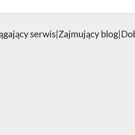
ągający serwis|Zajmujący blog|Dob