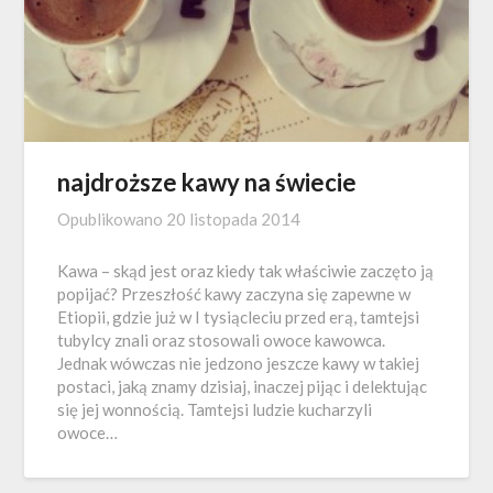
najdroższe kawy na świecie
Opublikowano
20 listopada 2014
Kawa – skąd jest oraz kiedy tak właściwie zaczęto ją
popijać? Przeszłość kawy zaczyna się zapewne w
Etiopii, gdzie już w I tysiącleciu przed erą, tamtejsi
tubylcy znali oraz stosowali owoce kawowca.
Jednak wówczas nie jedzono jeszcze kawy w takiej
postaci, jaką znamy dzisiaj, inaczej pijąc i delektując
się jej wonnością. Tamtejsi ludzie kucharzyli
owoce…