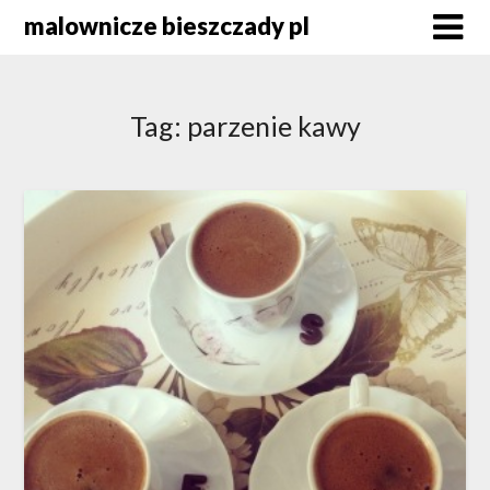
Skip
malownicze bieszczady pl
to
content
Tag:
parzenie kawy