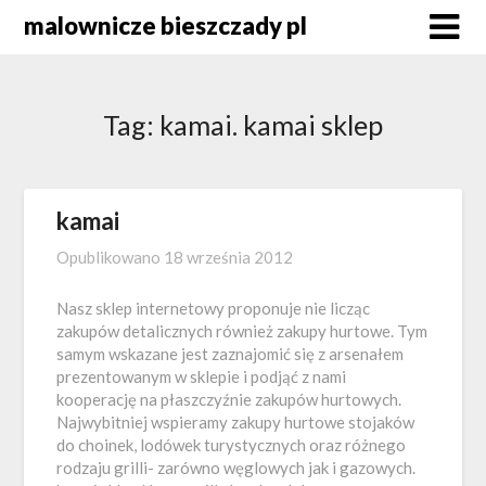
Skip
malownicze bieszczady pl
to
content
Tag:
kamai. kamai sklep
kamai
Opublikowano
18 września 2012
Nasz sklep internetowy proponuje nie licząc
zakupów detalicznych również zakupy hurtowe. Tym
samym wskazane jest zaznajomić się z arsenałem
prezentowanym w sklepie i podjąć z nami
kooperację na płaszczyźnie zakupów hurtowych.
Najwybitniej wspieramy zakupy hurtowe stojaków
do choinek, lodówek turystycznych oraz różnego
rodzaju grilli- zarówno węglowych jak i gazowych.