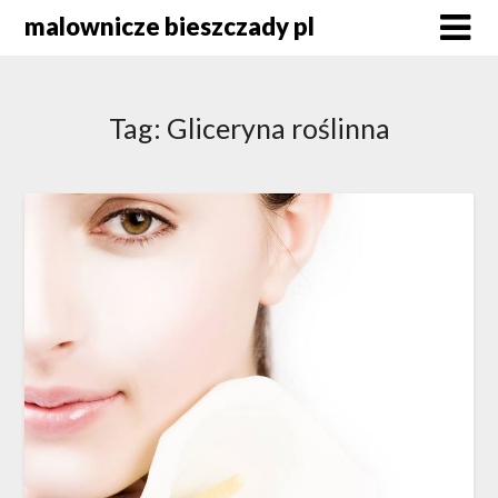
Skip
malownicze bieszczady pl
to
content
Tag:
Gliceryna roślinna