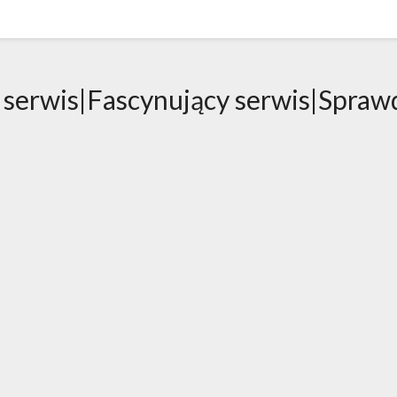
 serwis|Fascynujący serwis|Spraw