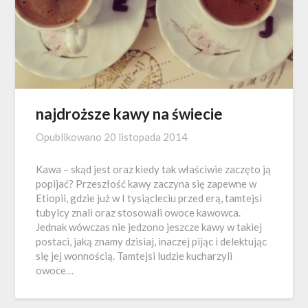
najdroższe kawy na świecie
Opublikowano
20 listopada 2014
Kawa – skąd jest oraz kiedy tak właściwie zaczęto ją
popijać? Przeszłość kawy zaczyna się zapewne w
Etiopii, gdzie już w I tysiącleciu przed erą, tamtejsi
tubylcy znali oraz stosowali owoce kawowca.
Jednak wówczas nie jedzono jeszcze kawy w takiej
postaci, jaką znamy dzisiaj, inaczej pijąc i delektując
się jej wonnością. Tamtejsi ludzie kucharzyli
owoce…