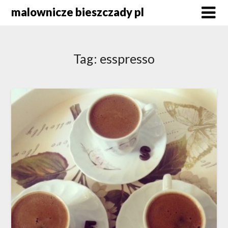
Skip
malownicze bieszczady pl
to
content
Tag:
esspresso