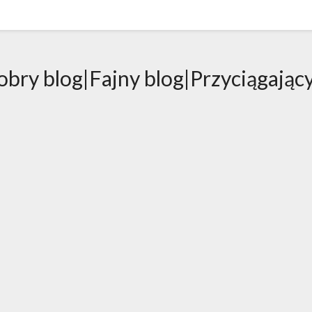
bry blog|Fajny blog|Przyciągający