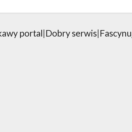
kawy portal|Dobry serwis|Fascynu