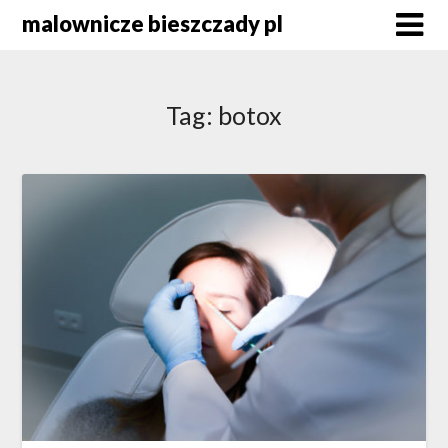
Skip
malownicze bieszczady pl
to
content
Tag:
botox