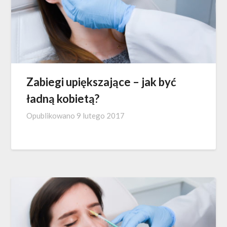
Zabiegi upiększające – jak być
ładną kobietą?
Opublikowano
9 lutego 2017