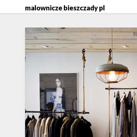
Skip
malownicze bieszczady pl
to
content