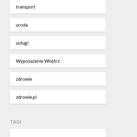
transport
uroda
usługi
Wyposażenie Wnętrz
zdrowie
zdrowie.pl
TAGI