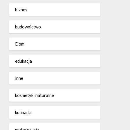
biznes
budownictwo
Dom
edukacja
inne
kosmetyki naturalne
kulinaria
motoryzacja