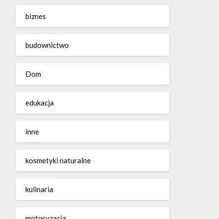
biznes
budownictwo
Dom
edukacja
inne
kosmetyki naturalne
kulinaria
motoryzacja