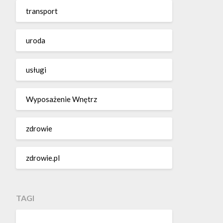
transport
uroda
usługi
Wyposażenie Wnętrz
zdrowie
zdrowie.pl
TAGI