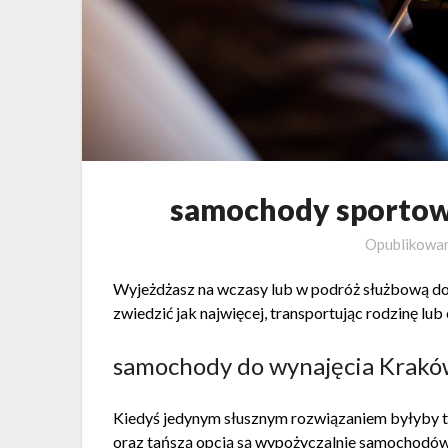
samochody sportow
Opublikowa
Wyjeżdżasz na wczasy lub w podróż służbową do 
zwiedzić jak najwięcej, transportując rodzinę l
samochody do wynajęcia Krakó
Kiedyś jedynym słusznym rozwiązaniem byłyby ta
oraz tańszą opcją są wypożyczalnie samochodó