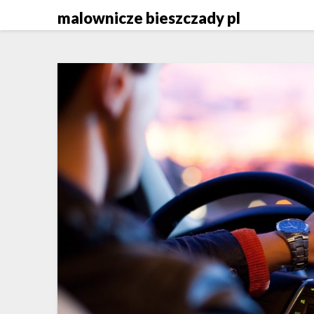
Skip
malownicze bieszczady pl
to
content