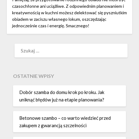
czasochłonne ani uciążliwe. Z odpowiednim planowaniem i
kreatywnością w kuchni możesz delektować się pyszniutkim
obiadem w zaciszu własnego lokum, oszczędzając
jednocześnie czas i energię. Smacznego!
SZUKAJ:
OSTATNIE WPISY
Dobór szamba do domu krok po kroku. Jak
uniknąć błędów już na etapie planowania?
Betonowe szambo – co warto wiedzieć przed
zakupem z gwarancją szczelności