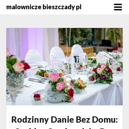
Skip
malownicze bieszczady pl
to
content
Rodzinny Danie Bez Domu: