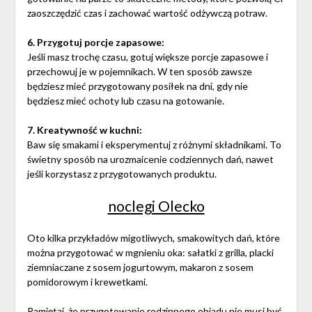
zaoszczędzić czas i zachować wartość odżywczą potraw.
6. Przygotuj porcje zapasowe:
Jeśli masz trochę czasu, gotuj większe porcje zapasowe i
przechowuj je w pojemnikach. W ten sposób zawsze
będziesz mieć przygotowany posiłek na dni, gdy nie
będziesz mieć ochoty lub czasu na gotowanie.
7. Kreatywność w kuchni:
Baw się smakami i eksperymentuj z różnymi składnikami. To
świetny sposób na urozmaicenie codziennych dań, nawet
jeśli korzystasz z przygotowanych produktu.
noclegi Olecko
Oto kilka przykładów migotliwych, smakowitych dań, które
można przygotować w mgnieniu oka: sałatki z grilla, placki
ziemniaczane z sosem jogurtowym, makaron z sosem
pomidorowym i krewetkami.
Pamiętaj, że przygotowanie rodzinnego obiadu nie musi być