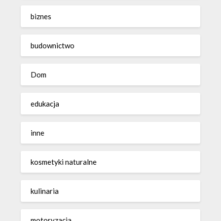
biznes
budownictwo
Dom
edukacja
inne
kosmetyki naturalne
kulinaria
motoryzacja