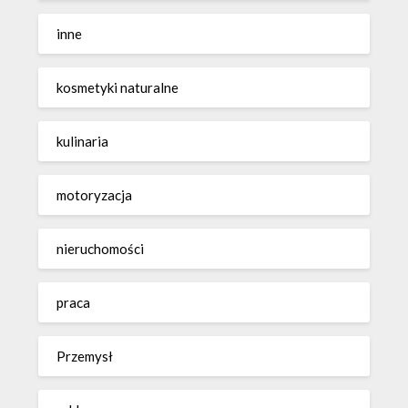
inne
kosmetyki naturalne
kulinaria
motoryzacja
nieruchomości
praca
Przemysł