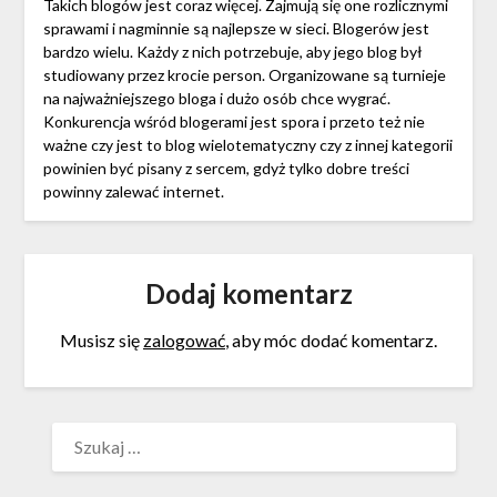
Takich blogów jest coraz więcej. Zajmują się one rozlicznymi
sprawami i nagminnie są najlepsze w sieci. Blogerów jest
bardzo wielu. Każdy z nich potrzebuje, aby jego blog był
studiowany przez krocie person. Organizowane są turnieje
na najważniejszego bloga i dużo osób chce wygrać.
Konkurencja wśród blogerami jest spora i przeto też nie
ważne czy jest to blog wielotematyczny czy z innej kategorii
powinien być pisany z sercem, gdyż tylko dobre treści
powinny zalewać internet.
Dodaj komentarz
Musisz się
zalogować
, aby móc dodać komentarz.
SZUKAJ: