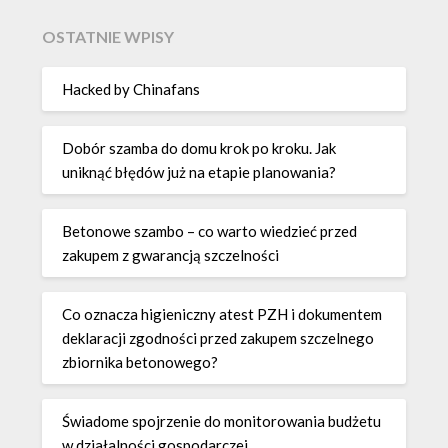
OSTATNIE WPISY
Hacked by Chinafans
Dobór szamba do domu krok po kroku. Jak
uniknąć błędów już na etapie planowania?
Betonowe szambo – co warto wiedzieć przed
zakupem z gwarancją szczelności
Co oznacza higieniczny atest PZH i dokumentem
deklaracji zgodności przed zakupem szczelnego
zbiornika betonowego?
Świadome spojrzenie do monitorowania budżetu
w działalności gospodarczej