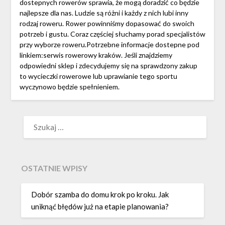
dostepnych rowerów sprawia, że mogą doradzić co będzie
najlepsze dla nas. Ludzie są różni i każdy z nich lubi inny
rodzaj roweru. Rower powinniśmy dopasować do swoich
potrzeb i gustu. Coraz częściej słuchamy porad specjalistów
przy wyborze roweru.Potrzebne informacje dostepne pod
linkiem:serwis rowerowy kraków. Jeśli znajdziemy
odpowiedni sklep i zdecydujemy się na sprawdzony zakup
to wycieczki rowerowe lub uprawianie tego sportu
wyczynowo będzie spełnieniem.
SZUKAJ:
OSTATNIE WPISY
Dobór szamba do domu krok po kroku. Jak
uniknąć błędów już na etapie planowania?