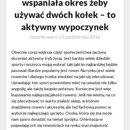
wspaniała okres żeby
używać dwóch kołek – to
aktywny wypoczynek
Opublikowano
13 października 2016
Obecnie coraz większa część społeczeństwa zaczyna
doceniać aktywny tryb życia. Jest bardzo wiele dziedzin
sportu i wszyscy mogą wybrać taki jaki im najbardziej będzie
pasował. Bardzo popularny jest rower. Na rynku jest wiele
rowerów i dlatego trzeba wiedzieć na jaki się zdecydować.
Uprawiając ten sport powinniśmy mieć na uwadze nie tylko
wygodę, ale także bezpieczeństwo. Konieczne jest więc
kupowanie najlepszej jakości roweru. Jeśli nie wiemy, na co
się zdecydować to warto znaleźć sklep, w którym
znajdziemy rowery i akcesoria, ale też fachową pomoc w
wyborze najlepszego sprzętu. Osoba, która się zna może
nam sporo doradzić na temat sprzętu. Orientacja w
pojawiających się nowościach na rynku oraz znajomość