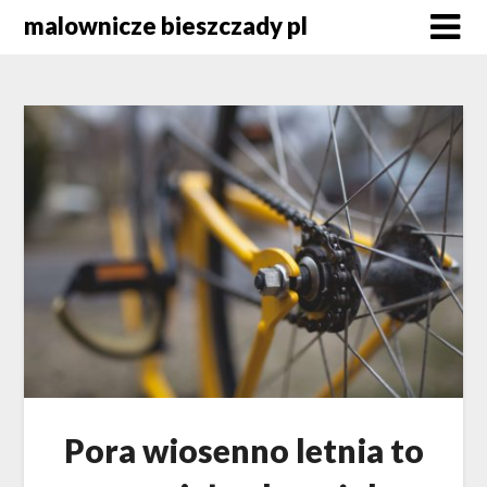
Skip
malownicze bieszczady pl
to
content
Pora wiosenno letnia to