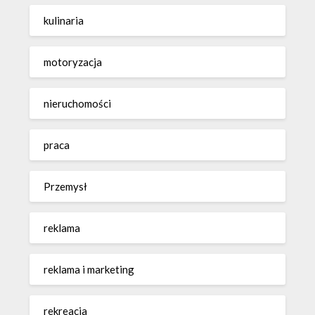
kulinaria
motoryzacja
nieruchomości
praca
Przemysł
reklama
reklama i marketing
rekreacja