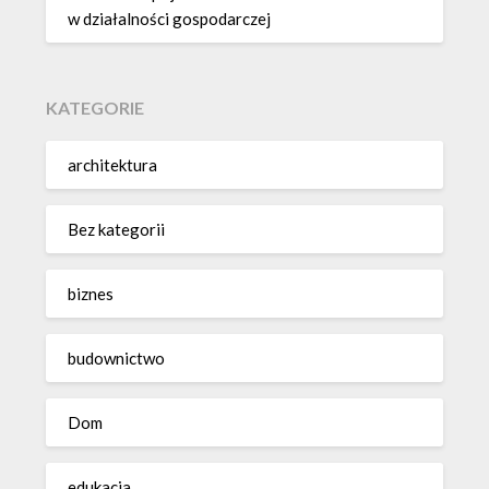
w działalności gospodarczej
KATEGORIE
architektura
Bez kategorii
biznes
budownictwo
Dom
edukacja