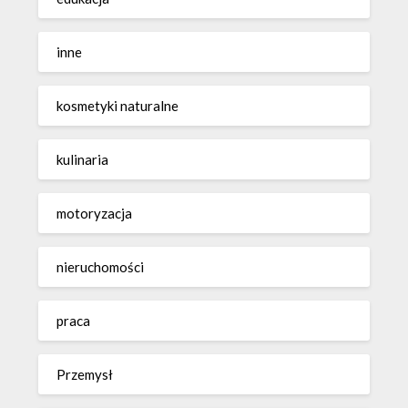
inne
kosmetyki naturalne
kulinaria
motoryzacja
nieruchomości
praca
Przemysł