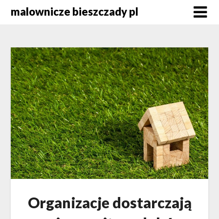
Skip
malownicze bieszczady pl
to
content
Organizacje dostarczają