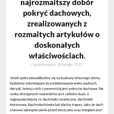
najrozmaitszy dobór
pokryć dachowych,
zrealizowanych z
rozmaitych artykułów o
doskonałych
właściwościach.
Opublikowano
18 lutego 2021
Jeżeli zadecydowalibyśmy się na budowę własnego domu,
będziemy zobowiązani do podejmowania wielu ważnych
decyzji. Jedną z nich z pewnością jest pokrycie dachowe. Na
rynku dostępnych materiałów jest całkiem dużo, a
najpopularniejsze to dachówki ceramiczne, dachówki
betonowe, blachodachówka lub blacha trapez. Jako że dach
stanowi zabezpieczenie przed deszczem oraz śniegiem jest