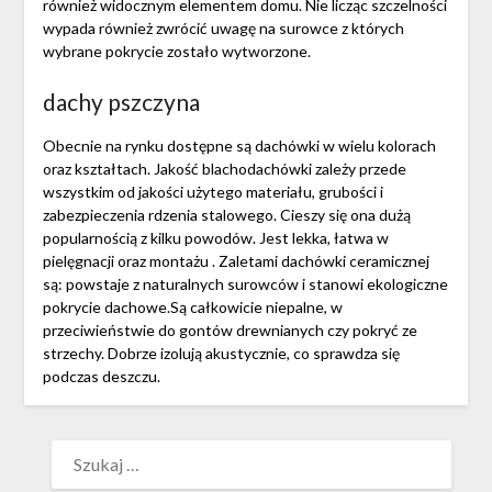
również widocznym elementem domu. Nie licząc szczelności
wypada również zwrócić uwagę na surowce z których
wybrane pokrycie zostało wytworzone.
dachy pszczyna
Obecnie na rynku dostępne są dachówki w wielu kolorach
oraz kształtach. Jakość blachodachówki zależy przede
wszystkim od jakości użytego materiału, grubości i
zabezpieczenia rdzenia stalowego. Cieszy się ona dużą
popularnością z kilku powodów. Jest lekka, łatwa w
pielęgnacji oraz montażu . Zaletami dachówki ceramicznej
są: powstaje z naturalnych surowców i stanowi ekologiczne
pokrycie dachowe.Są całkowicie niepalne, w
przeciwieństwie do gontów drewnianych czy pokryć ze
strzechy. Dobrze izolują akustycznie, co sprawdza się
podczas deszczu.
SZUKAJ: