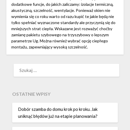
dodatkowe funcje, do jakich zaliczamy: izolacje termiczną,
akustyczną, szczelność, wentylacje. Ponieważ okien nie
wymienia się co roku warto od razu kupić te jakie będą nie
tylko spełniać wyznaczone standardy ale przyczynią się do
mniejszych strat ciepła. Wskazane jest rozważyć choćby
zamianę pakietu szybowego na trzyszybowy o lepszym
parametrze Ug. Można również wybrać opcję ciepłego
montażu, zapewniający wysoką szczelność.
SZUKAJ:
OSTATNIE WPISY
Dobór szamba do domu krok po kroku. Jak
uniknąć błędów już na etapie planowania?