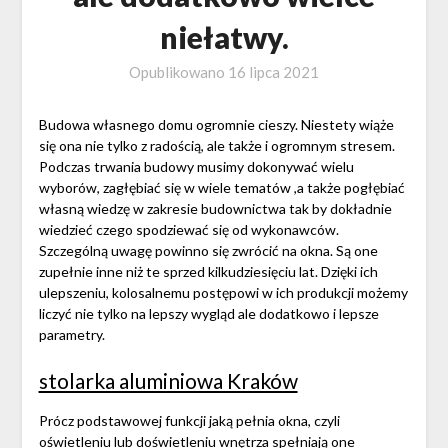
niełatwy.
Opublikowano
16 lipca 2021
Budowa własnego domu ogromnie cieszy. Niestety wiąże
się ona nie tylko z radością, ale także i ogromnym stresem.
Podczas trwania budowy musimy dokonywać wielu
wyborów, zagłębiać się w wiele tematów ,a także pogłębiać
własną wiedzę w zakresie budownictwa tak by dokładnie
wiedzieć czego spodziewać się od wykonawców.
Szczególną uwagę powinno się zwrócić na okna. Są one
zupełnie inne niż te sprzed kilkudziesięciu lat. Dzięki ich
ulepszeniu, kolosalnemu postępowi w ich produkcji możemy
liczyć nie tylko na lepszy wygląd ale dodatkowo i lepsze
parametry.
stolarka aluminiowa Kraków
Prócz podstawowej funkcji jaką pełnia okna, czyli
oświetleniu lub doświetleniu wnętrza spełniają one