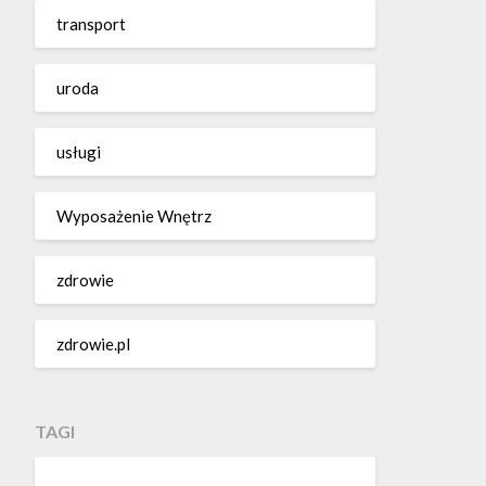
transport
uroda
usługi
Wyposażenie Wnętrz
zdrowie
zdrowie.pl
TAGI