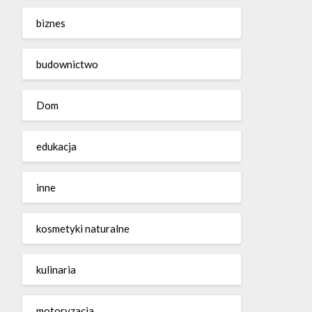
biznes
budownictwo
Dom
edukacja
inne
kosmetyki naturalne
kulinaria
motoryzacja