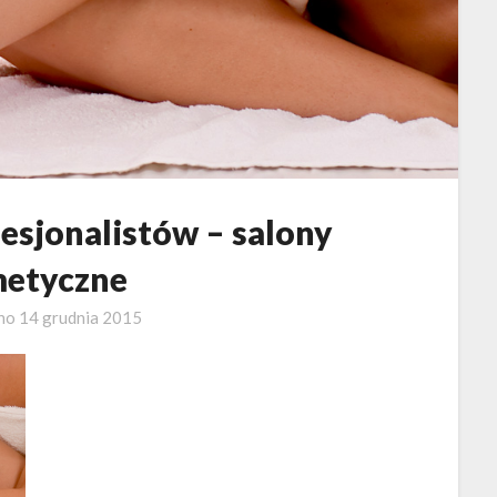
esjonalistów – salony
etyczne
ano
14 grudnia 2015