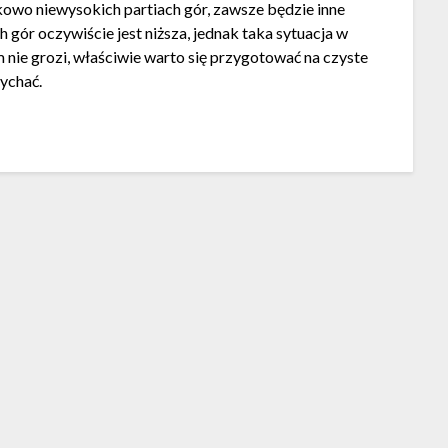
kowo niewysokich partiach gór, zawsze będzie inne
ch gór oczywiście jest niższa, jednak taka sytuacja w
nie grozi, właściwie warto się przygotować na czyste
dychać.