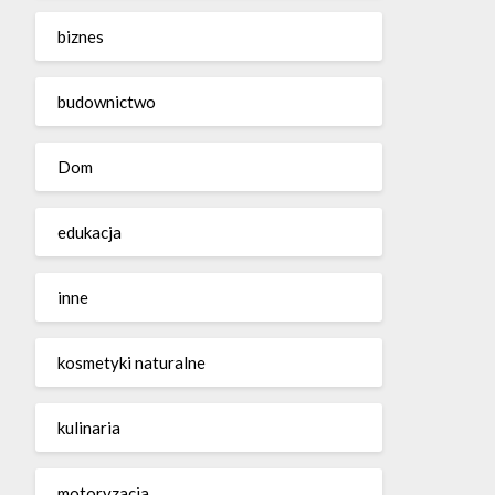
biznes
budownictwo
Dom
edukacja
inne
kosmetyki naturalne
kulinaria
motoryzacja