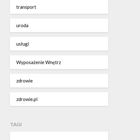
transport
uroda
usługi
Wyposażenie Wnętrz
zdrowie
zdrowie.pl
TAGI