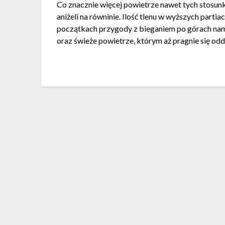
Co znacznie więcej powietrze nawet tych stosun
aniżeli na równinie. Ilość tlenu w wyższych partia
początkach przygody z bieganiem po górach nam 
oraz świeże powietrze, którym aż pragnie się od