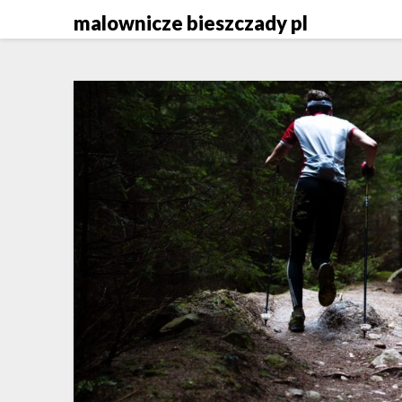
Skip
malownicze bieszczady pl
to
content