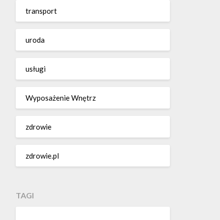
transport
uroda
usługi
Wyposażenie Wnętrz
zdrowie
zdrowie.pl
TAGI