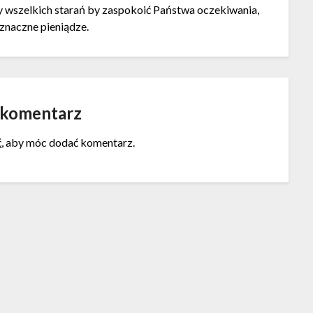
 wszelkich starań by zaspokoić Państwa oczekiwania,
znaczne pieniądze.
 komentarz
ć
, aby móc dodać komentarz.