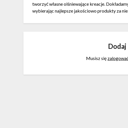
tworzyć własne olśniewające kreacje. Dokładamy
wybierając najlepsze jakościowo produkty za nie
Dodaj
Musisz się
zalogowa