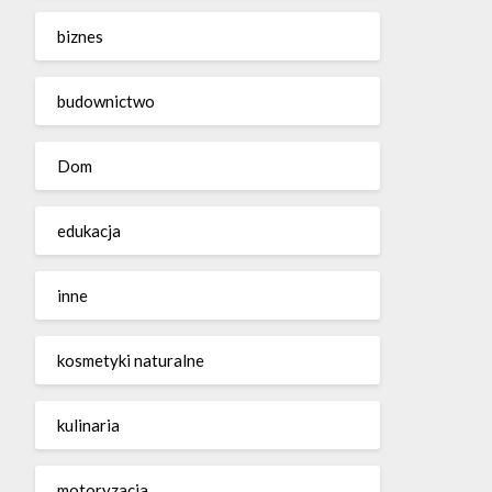
biznes
budownictwo
Dom
edukacja
inne
kosmetyki naturalne
kulinaria
motoryzacja