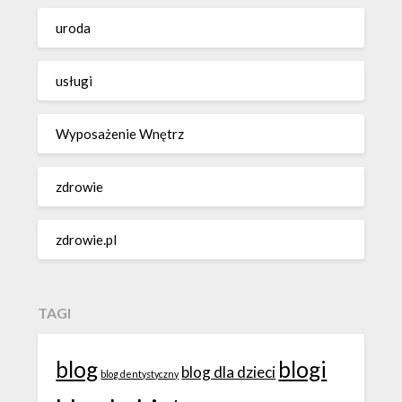
uroda
usługi
Wyposażenie Wnętrz
zdrowie
zdrowie.pl
TAGI
blog
blogi
blog dla dzieci
blog dentystyczny