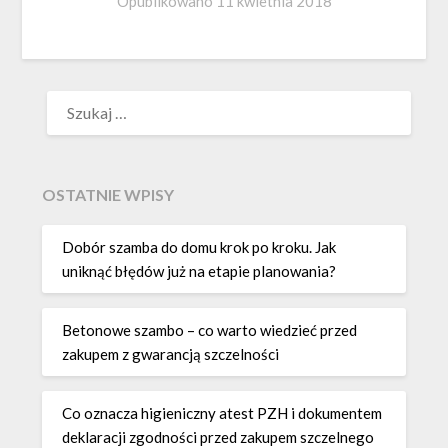
Opublikowano
11 kwietnia 2018
SZUKAJ:
OSTATNIE WPISY
Dobór szamba do domu krok po kroku. Jak
uniknąć błędów już na etapie planowania?
Betonowe szambo – co warto wiedzieć przed
zakupem z gwarancją szczelności
Co oznacza higieniczny atest PZH i dokumentem
deklaracji zgodności przed zakupem szczelnego