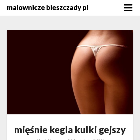
Skip
malownicze bieszczady pl
to
content
mięśnie kegla kulki gejszy