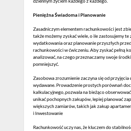
dziennym życiem każdego z każdego.
Pieniężna Świadoma i Planowanie
Zasadniczym elementem rachunkowości jest zbie
także możemy zyskać wiele, o ile zastosujemy t
wydatkowania oraz planowanie przyszłych przed
rachunkowości w ćwiczeniu. Aby zyskać pełną kon
analizować, na czego przeznaczamy swoje środki,
pomniejszyć.
Zasobowa zrozumienie zaczyna się od przyjęcia d
wydawane. Prowadzenie prostych porównań doc
kalkulacyjnego, pozwala na bieżąco obserwowa
unikać pochopnych zakupów, lepiej planować zap
większych zamiarów, takich jak zakup apartame
i Inwestowanie
Rachunkowość uczy nas, że kluczem do stabilności