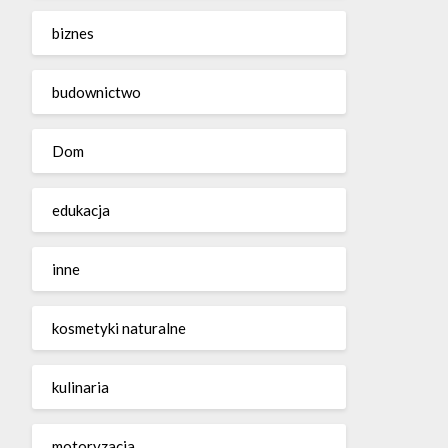
biznes
budownictwo
Dom
edukacja
inne
kosmetyki naturalne
kulinaria
motoryzacja