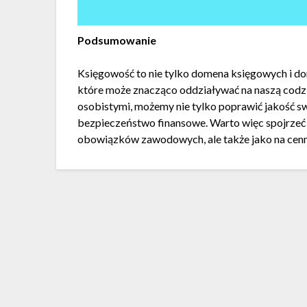
Podsumowanie
Księgowość to nie tylko domena księgowych i do
które może znacząco oddziaływać na naszą codz
osobistymi, możemy nie tylko poprawić jakość sw
bezpieczeństwo finansowe. Warto więc spojrzeć n
obowiązków zawodowych, ale także jako na cenn