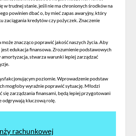
ę w trudnej stanie, jeśli nie ma chronionych środków na
ego powinien dbać o, by mieć zapas awaryjny, który
ku zaciągania kredytów czy pożyczek. Znaczenie
óra może znacząco poprawić jakość naszych życia. Aby
na jest edukacja finansowa. Zrozumienie podstawowych
zy amortyzacja, stwarza warunki lepiej zarządzać
zje.
atysfakcjonującym poziomie. Wprowadzenie podstaw
ch mogłoby wyraźnie poprawić sytuację. Młodzi
ć się zarządzania finansami, będą lepiej przygotowani
e odgrywają kluczową rolę.
nży rachunkowej