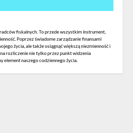
radców fiskalnych. To przede wszystkim instrument,
ienność. Poprzez świadome zarządzanie finansami
ojego życia, ale także osiągnąć większą niezmienność i
a rozliczenie nie tylko przez punkt widzenia
y element naszego codziennego życia.