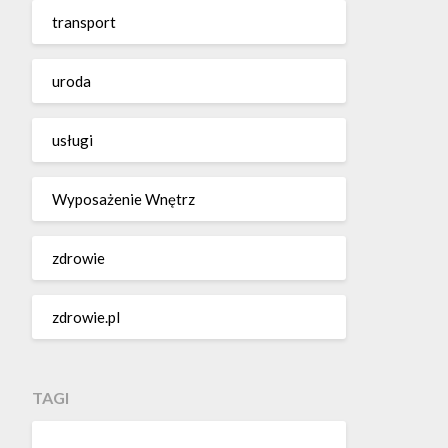
transport
uroda
usługi
Wyposażenie Wnętrz
zdrowie
zdrowie.pl
TAGI