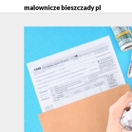
Skip
malownicze bieszczady pl
to
content