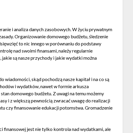
ranie i analiza danych zasobowych. W życiu prywatnym
e zasady. Organizowanie domowego budżetu, śledzenie
sięwzięć to nic innego w porównaniu do podstawy
trolę nad swoimi finansami, należy regularnie
 jakie są nasze przychody i jakie wydatki można
o wiadomości, skąd pochodzą nasze kapitał i na co są
hodów i wydatków, nawet w formie arkusza
ć stan domowego budżetu. Z uwagi na temu możemy
asy i z większą pewnością zwracać uwagę do realizacji
ntu czy finansowanie edukacji potomstwa. Gromadzenie
 finansowej jest nie tylko kontrola nad wydatkami, ale