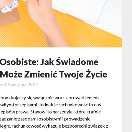
 Osobiste: Jak Świadome
 Może Zmienić Twoje Życie
no
26 sierpnia 2024
obom kojarzy się wyłącznie wraz z prowadzeniem
awiłymi przepisami. Jednakże rachunkowość to coś
episów prawa. Stanowi to narzędzie, które, trafnie
ządzanie zasobami osobistymi i prowadzenie
ległe, rachunkowość wykazuje bezpośredni związek z