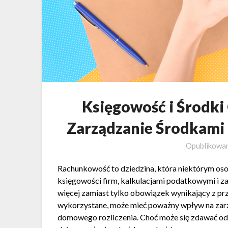
Księgowość i Środki
Zarządzanie Środkami
Opublikowa
Rachunkowość to dziedzina, która niektórym os
księgowości firm, kalkulacjami podatkowymi i z
więcej zamiast tylko obowiązek wynikający z prz
wykorzystane, może mieć poważny wpływ na zar
domowego rozliczenia. Choć może się zdawać od